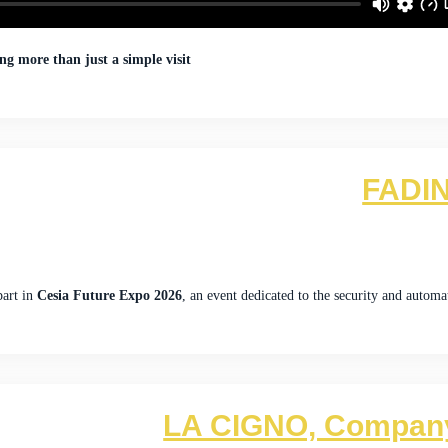
g more than just a simple visit
FADIN
part in
Cesia Future Expo 2026
, an event dedicated to the security and automa
LA CIGNO, Company 