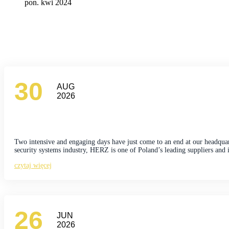
pon. kwi 2024
30
AUG
2026
Two intensive and engaging days have just come to an end at our headqu
security systems industry, HERZ is one of Poland’s leading suppliers and 
czytaj więcej
26
JUN
2026