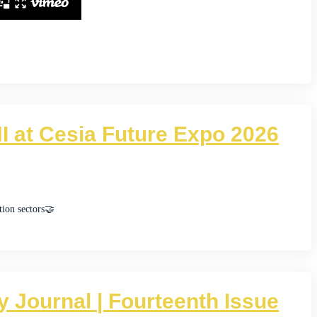
I at Cesia Future Expo 2026
tion sectors
🤝
Journal | Fourteenth Issue