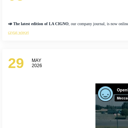
📣
The latest edition of LA CIGNO
, our company journal, is now onlin
czytaj więcej
29
MAY
2026