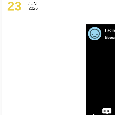
23
JUN
2026