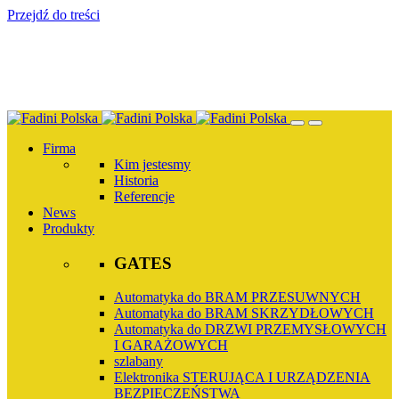
Przejdź do treści
Firma
Kim jestesmy
Historia
Referencje
News
Produkty
GATES
Automatyka do BRAM PRZESUWNYCH
Automatyka do BRAM SKRZYDŁOWYCH
Automatyka do DRZWI PRZEMYSŁOWYCH
I GARAŻOWYCH
szlabany
Elektronika STERUJĄCA I URZĄDZENIA
BEZPIECZEŃSTWA