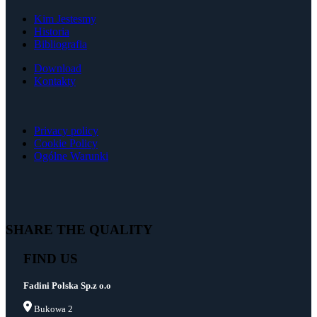
Kim Jestesmy
Historia
Bibliografia
Download
Kontakty
Privacy policy
Cookie Policy
Ogólne Warunki
SHARE THE QUALITY
FIND US
Fadini Polska Sp.z o.o
Bukowa 2