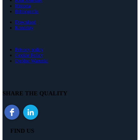
Kim Jestesmy
Historia
Bibliografia
Download
Kontakty
Privacy policy
Cookie Policy
Ogólne Warunki
SHARE THE QUALITY
FIND US