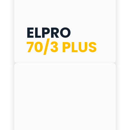
ELPRO
ELPRO 70/3 PLUS
70/3 PLUS