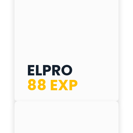
ELPRO
ELPRO 88 EXP
88 EXP