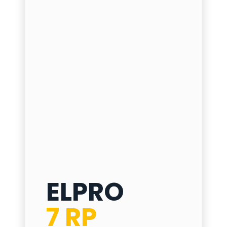
ELPRO
ELPRO 7 RP
7 RP