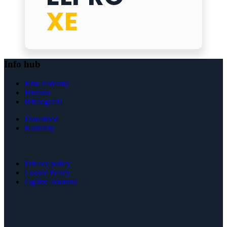
XE
Info hub
Kim Jestesmy
Historia
Bibliografia
Download
Kontakty
Privacy policy
Cookie Policy
Ogólne Warunki