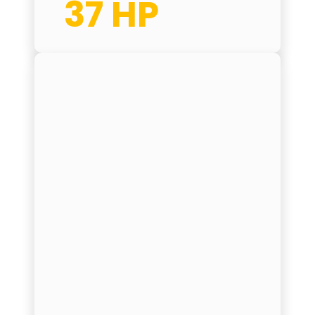
37 HP