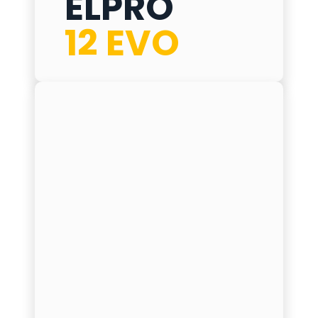
ELPRO
12 EVO