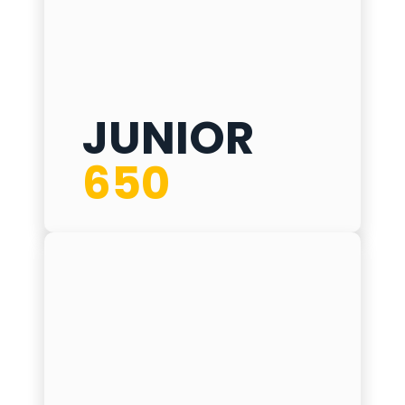
JUNIOR
JUNIOR 650
650