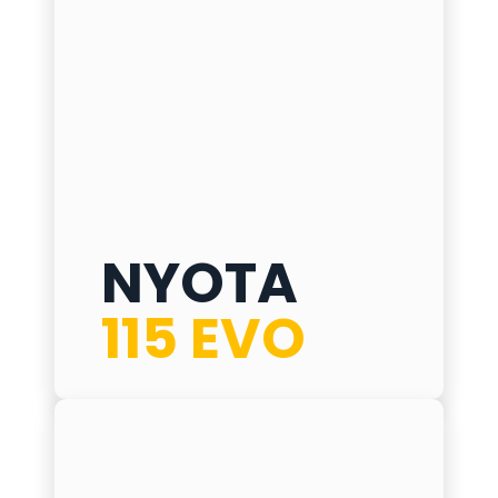
NYOTA
115 EVO
NYOTA 115 EVO