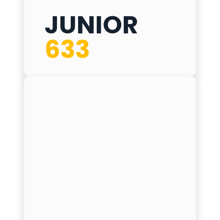
JUNIOR
633
JUNIOR 633