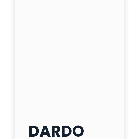
DARDO
DARDO 424