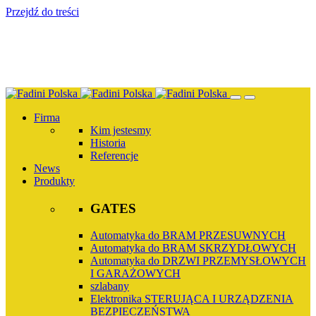
Przejdź do treści
Firma
Kim jestesmy
Historia
Referencje
News
Produkty
GATES
Automatyka do BRAM PRZESUWNYCH
Automatyka do BRAM SKRZYDŁOWYCH
Automatyka do DRZWI PRZEMYSŁOWYCH
I GARAŻOWYCH
szlabany
Elektronika STERUJĄCA I URZĄDZENIA
BEZPIECZEŃSTWA