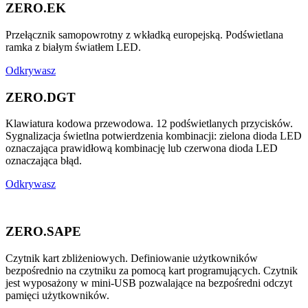
ZERO.EK
Przełącznik samopowrotny z wkładką europejską. Podświetlana
ramka z białym światłem LED.
Odkrywasz
ZERO.DGT
Klawiatura kodowa przewodowa. 12 podświetlanych przycisków.
Sygnalizacja świetlna potwierdzenia kombinacji: zielona dioda LED
oznaczająca prawidłową kombinację lub czerwona dioda LED
oznaczająca błąd.
Odkrywasz
ZERO.SAPE
Czytnik kart zbliżeniowych. Definiowanie użytkowników
bezpośrednio na czytniku za pomocą kart programujących. Czytnik
jest wyposażony w mini-USB pozwalające na bezpośredni odczyt
pamięci użytkowników.